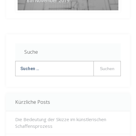
8th November 2019
Suche
Suche
nach:
Kürzliche Posts
Die Bedeutung der Skizze im künstlerischen
Schaffensprozess